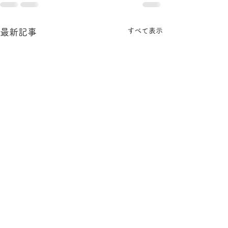
すべて表示
最新記事
小さな命の写真展will 今